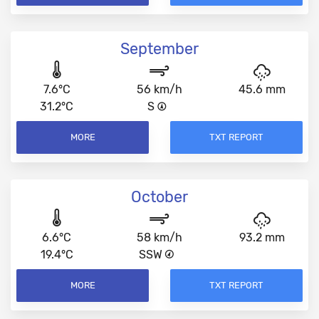
September
7.6°C
56 km/h
45.6 mm
31.2°C
S
MORE
TXT REPORT
October
6.6°C
58 km/h
93.2 mm
19.4°C
SSW
MORE
TXT REPORT