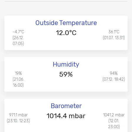
Outside Temperature
12.0°C
-4.7°C
36.1°C
(26.12.
(01.07. 13:31)
07:05)
Humidity
59%
19%
94%
(21.06.
(07.12. 18:42)
16:00)
Barometer
1014.4 mbar
971.1 mbar
1041.2 mbar
(23.10. 12:23)
(12.01.
23:00)