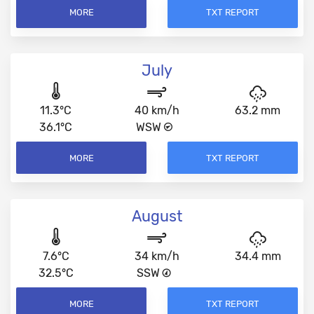
MORE
TXT REPORT
July
11.3°C
40 km/h
63.2 mm
36.1°C
WSW
MORE
TXT REPORT
August
7.6°C
34 km/h
34.4 mm
32.5°C
SSW
MORE
TXT REPORT