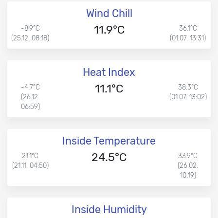
Wind Chill
11.9°C
-8.9°C
36.1°C
(25.12. 08:18)
(01.07. 13:31)
Heat Index
11.1°C
-4.7°C
38.3°C
(26.12.
(01.07. 13:02)
06:59)
Inside Temperature
24.5°C
21.1°C
33.9°C
(21.11. 04:50)
(26.02.
10:19)
Inside Humidity