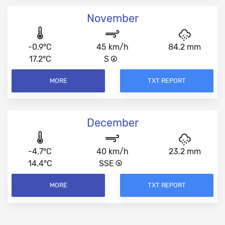
November
-0.9°C
45 km/h
84.2 mm
17.2°C
S
MORE
TXT REPORT
December
-4.7°C
40 km/h
23.2 mm
14.4°C
SSE
MORE
TXT REPORT