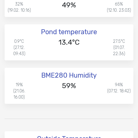
49%
32%
65%
(19.02. 10:16)
(12.10. 23:03)
Pond temperature
13.4°C
0.9°C
27.5°C
(27.12.
(01.07.
09:43)
22:36)
BME280 Humidity
59%
19%
94%
(21.06.
(07.12. 18:42)
16:00)