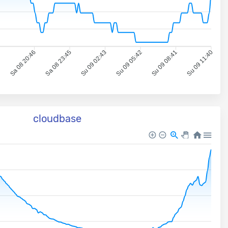
7
Sa 08 20:46
Sa 08 23:45
Su 09 02:43
Su 09 05:42
Su 09 08:41
Su 09 11:40
cloudbase