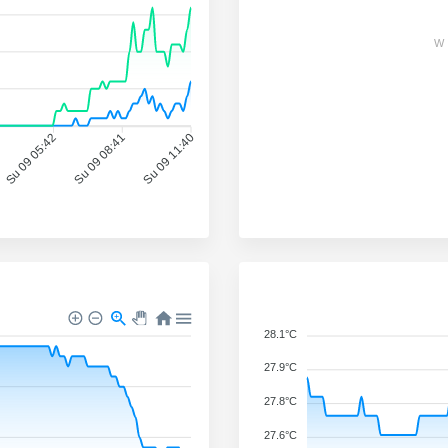
W
Su 09 05:42
Su 09 08:41
Su 09 11:40
28.1°C
27.9°C
27.8°C
27.6°C