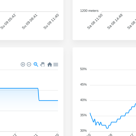
1200 meters
Su 09 05:42
Su 09 08:41
Su 09 11:40
Sa 08 11:50
Sa 08 14:48
Sa 08 
50%
45%
40%
35%
30%