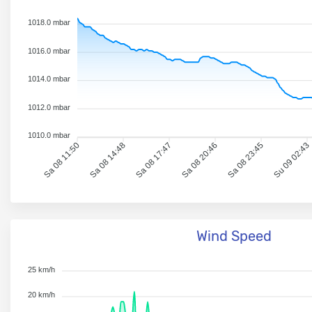
1018.0 mbar
1016.0 mbar
1014.0 mbar
1012.0 mbar
1010.0 mbar
Sa 08 11:50
Sa 08 14:48
Sa 08 17:47
Sa 08 20:46
Sa 08 23:45
Su 09 02:43
Wind Speed
25 km/h
20 km/h