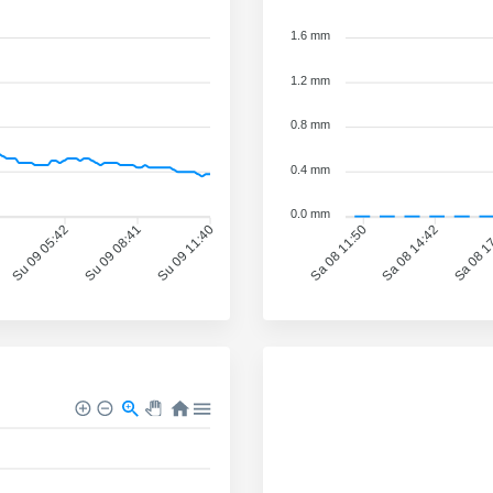
1.6 mm
1.2 mm
0.8 mm
0.4 mm
0.0 mm
Sa 08 14:42
Sa 08 1
Su 09 05:42
Su 09 08:41
Su 09 11:40
Sa 08 11:50