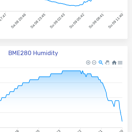
17:47
Sa 08 20:46
Sa 08 23:45
Su 09 02:43
Su 09 05:42
Su 09 08:41
Su 09 11:40
BME280 Humidity